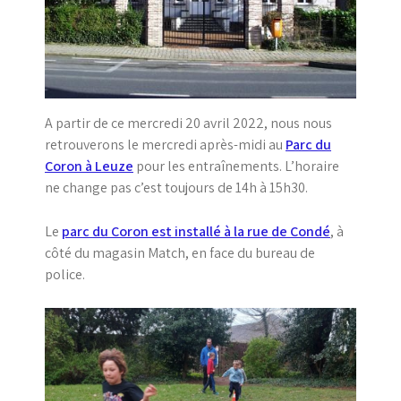
A partir de ce mercredi 20 avril 2022, nous nous
retrouverons le mercredi après-midi au
Parc du
Coron à Leuze
pour les entraînements. L’horaire
ne change pas c’est toujours de 14h à 15h30.
Le
parc du Coron est installé à la rue de Condé
, à
côté du magasin Match, en face du bureau de
police.