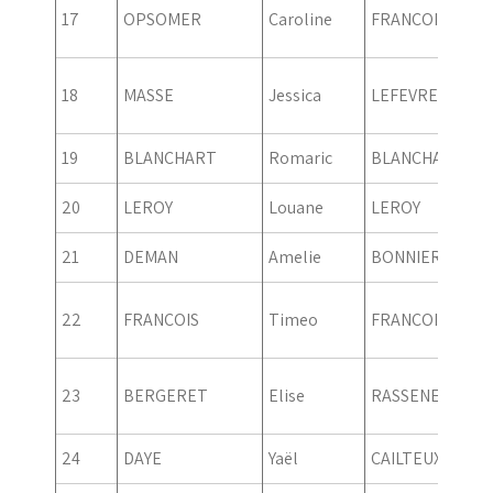
17
OPSOMER
Caroline
FRANCOIS
18
MASSE
Jessica
LEFEVRE
19
BLANCHART
Romaric
BLANCHART
20
LEROY
Louane
LEROY
21
DEMAN
Amelie
BONNIER
22
FRANCOIS
Timeo
FRANCOIS
23
BERGERET
Elise
RASSENEUR
24
DAYE
Yaël
CAILTEUX