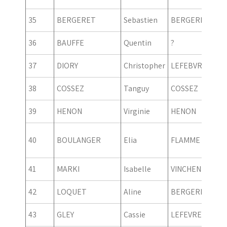
35
BERGERET
Sebastien
BERGERET
36
BAUFFE
Quentin
?
37
DIORY
Christopher
LEFEBVRE
38
COSSEZ
Tanguy
COSSEZ
39
HENON
Virginie
HENON
40
BOULANGER
Elia
FLAMME
41
MARKI
Isabelle
VINCHENT
42
LOQUET
Aline
BERGERET
43
GLEY
Cassie
LEFEVRE