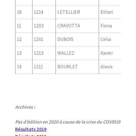
10
1214
LETELLIER
Ethan
Garco
11
1203
CRAVOTTA
Fiona
Fille
12
1201
DUBOIS
Celia
Fille
13
1213
WALLEZ
Xavier
Garco
14
1211
BOURLET
Alexis
Garco
Archives :
Pas d’édition en 2020 à cause de la crise du COVID19
Résultats 2019