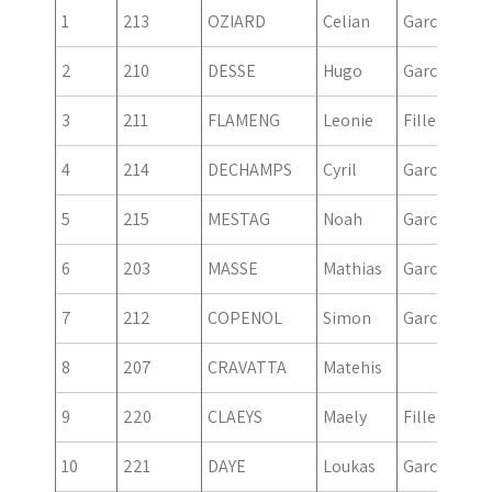
1
213
OZIARD
Celian
Garcon
20
2
210
DESSE
Hugo
Garcon
20
3
211
FLAMENG
Leonie
Fille
20
4
214
DECHAMPS
Cyril
Garcon
20
5
215
MESTAG
Noah
Garcon
20
6
203
MASSE
Mathias
Garcon
20
7
212
COPENOL
Simon
Garcon
20
8
207
CRAVATTA
Matehis
20
9
220
CLAEYS
Maely
Fille
20
10
221
DAYE
Loukas
Garcon
20