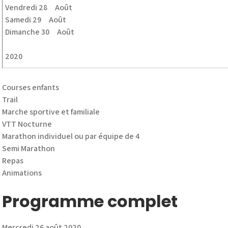
Vendredi 28 Août
Samedi 29 Août
Dimanche 30 Août
2020
Courses enfants
Trail
Marche sportive et familiale
VTT Nocturne
Marathon individuel ou par équipe de 4
Semi Marathon
Repas
Animations
Programme complet
Mercredi 26 août 2020