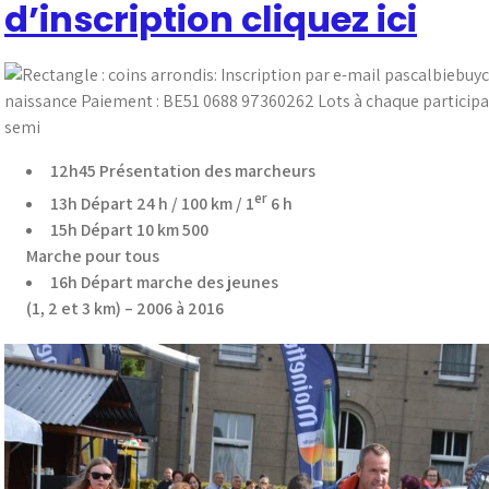
d’inscription cliquez ici
12h45 Présentation des marcheurs
er
13h Départ 24 h / 100 km / 1
6 h
15h Départ 10 km 500
Marche pour tous
16h
Départ marche des jeunes
(1, 2 et 3 km) – 2006 à 2016