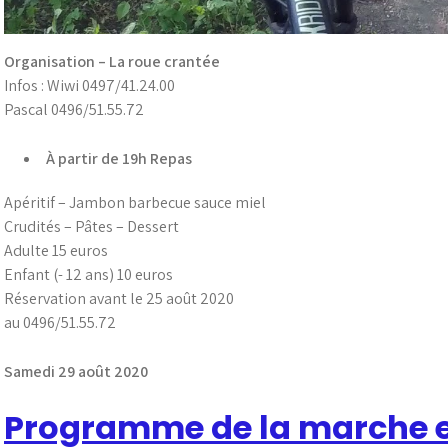
Organisation – La roue crantée
Infos : Wiwi 0497/41.24.00
Pascal 0496/51.55.72
À partir de 19h
Repas
Apéritif – Jambon barbecue sauce miel
Crudités – Pâtes – Dessert
Adulte 15 euros
Enfant (- 12 ans) 10 euros
Réservation avant le 25 août 2020
au 0496/51.55.72
Samedi 29 août 2020
Programme de la marche e