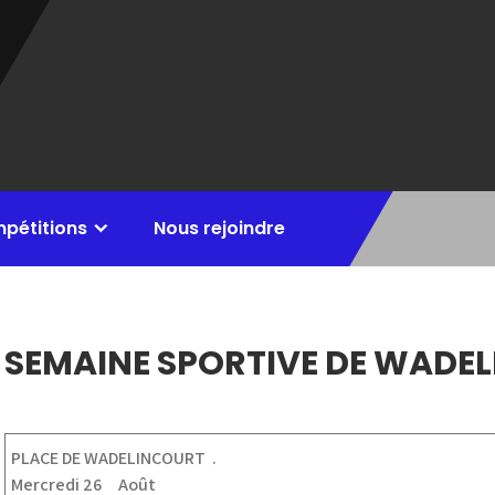
mpétitions
Nous rejoindre
SEMAINE SPORTIVE DE WADE
PLACE DE WADELINCOURT .
Mercredi 26 Août