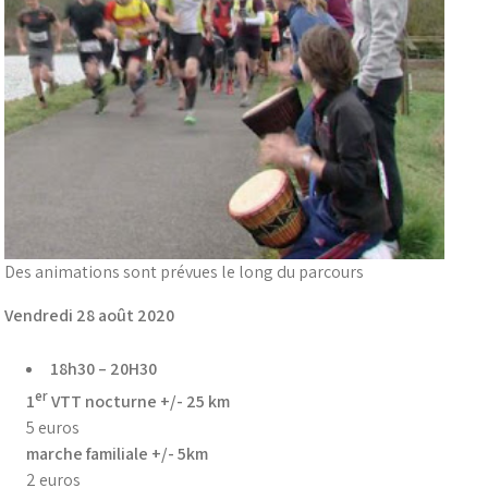
Des animations sont prévues le long du parcours
Vendredi 28 août 2020
18h30 – 20H30
er
1
VTT nocturne +/- 25 km
5 euros
marche familiale +/- 5km
2 euros