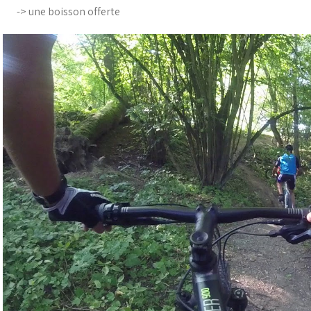
-> une boisson offerte