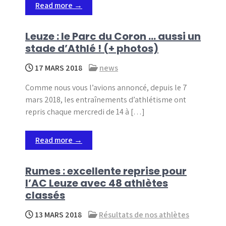
Read more →
Leuze : le Parc du Coron … aussi un
stade d’Athlé ! (+ photos)
17 MARS 2018
news
Comme nous vous l’avions annoncé, depuis le 7
mars 2018, les entraînements d’athlétisme ont
repris chaque mercredi de 14 à […]
Read more →
Rumes : excellente reprise pour
l’AC Leuze avec 48 athlètes
classés
13 MARS 2018
Résultats de nos athlètes