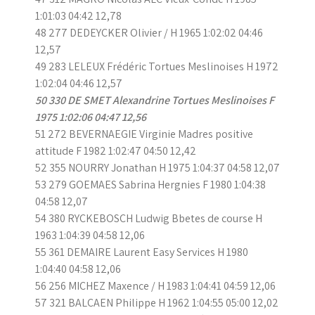
1:01:03 04:42 12,78
48 277 DEDEYCKER Olivier / H 1965 1:02:02 04:46
12,57
49 283 LELEUX Frédéric Tortues Meslinoises H 1972
1:02:04 04:46 12,57
50 330 DE SMET Alexandrine Tortues Meslinoises F
1975 1:02:06 04:47 12,56
51 272 BEVERNAEGIE Virginie Madres positive
attitude F 1982 1:02:47 04:50 12,42
52 355 NOURRY Jonathan H 1975 1:04:37 04:58 12,07
53 279 GOEMAES Sabrina Hergnies F 1980 1:04:38
04:58 12,07
54 380 RYCKEBOSCH Ludwig Bbetes de course H
1963 1:04:39 04:58 12,06
55 361 DEMAIRE Laurent Easy Services H 1980
1:04:40 04:58 12,06
56 256 MICHEZ Maxence / H 1983 1:04:41 04:59 12,06
57 321 BALCAEN Philippe H 1962 1:04:55 05:00 12,02