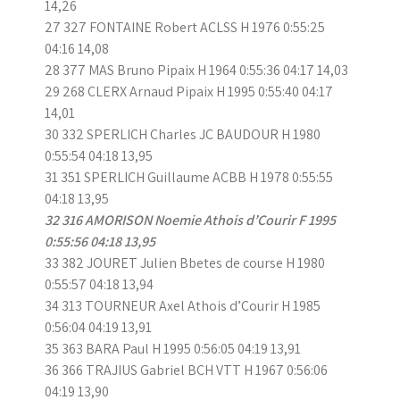
14,26
27 327 FONTAINE Robert ACLSS H 1976 0:55:25
04:16 14,08
28 377 MAS Bruno Pipaix H 1964 0:55:36 04:17 14,03
29 268 CLERX Arnaud Pipaix H 1995 0:55:40 04:17
14,01
30 332 SPERLICH Charles JC BAUDOUR H 1980
0:55:54 04:18 13,95
31 351 SPERLICH Guillaume ACBB H 1978 0:55:55
04:18 13,95
32 316 AMORISON Noemie Athois d’Courir F 1995
0:55:56 04:18 13,95
33 382 JOURET Julien Bbetes de course H 1980
0:55:57 04:18 13,94
34 313 TOURNEUR Axel Athois d’Courir H 1985
0:56:04 04:19 13,91
35 363 BARA Paul H 1995 0:56:05 04:19 13,91
36 366 TRAJIUS Gabriel BCH VTT H 1967 0:56:06
04:19 13,90