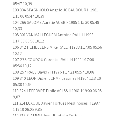
05:47 10,39
103 334 SPAGNUOLO Angelo JC BAUDOUR H 1961
1:15:06 05:47 10,39
104 266 SALOME Aurélie ACBB F 1985 1:15:30 05:48
10,33
105 301 VAN MALLEGHEM Antoine RALL H 1993
1:17:05 05:56 10,12
106 342 HEMELEERS Mike RALL H 1983 1:17:05 05:56
10,12
107 275 COUDOU Corentin RALL H 1990 1:17:06
05:56 10,12
108 257 RAES David / H 1976 1:17:21 05:57 10,08
109 340 LEON Didier JCPMF Lessines H 1964 1:13:20
05:38 10,64
110 324 LEFEBVRE Emile ACLSS H 1961 1:19:00 06:05
9,87
111 314 LUXQUE Xavier Tortues Meslinoises H 1987
1:19:10 06:05 9,85
112 315 FLAMMIA Jean-Baptiste Tortues