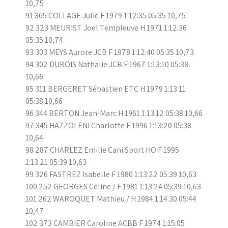
10,75
91 365 COLLAGE Julie F 1979 1:12:35 05:35 10,75
92 323 MEURIST Joël Templeuve H 1971 1:12:36
05:35 10,74
93 303 MEYS Aurore JCB F 1978 1:12:40 05:35 10,73
94 302 DUBOIS Nathalie JCB F 1967 1:13:10 05:38
10,66
95 311 BERGERET Sébastien ETC H 1979 1:13:11
05:38 10,66
96 344 BERTON Jean-Marc H 1961 1:13:12 05:38 10,66
97 345 HAZZOLENI Charlotte F 1996 1:13:20 05:38
10,64
98 287 CHARLEZ Emilie Cani Sport HO F 1995
1:13:21 05:39 10,63
99 326 FASTREZ Isabelle F 1980 1:13:22 05:39 10,63
100 252 GEORGES Celine / F 1981 1:13:24 05:39 10,63
101 262 WAROQUET Mathieu / H 1984 1:14:30 05:44
10,47
102 373 CAMBIER Caroline ACBB F 1974 1:15:05