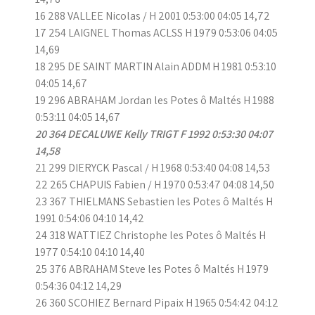
16 288 VALLEE Nicolas / H 2001 0:53:00 04:05 14,72
17 254 LAIGNEL Thomas ACLSS H 1979 0:53:06 04:05
14,69
18 295 DE SAINT MARTIN Alain ADDM H 1981 0:53:10
04:05 14,67
19 296 ABRAHAM Jordan les Potes ô Maltés H 1988
0:53:11 04:05 14,67
20 364 DECALUWE Kelly TRIGT F 1992 0:53:30 04:07
14,58
21 299 DIERYCK Pascal / H 1968 0:53:40 04:08 14,53
22 265 CHAPUIS Fabien / H 1970 0:53:47 04:08 14,50
23 367 THIELMANS Sebastien les Potes ô Maltés H
1991 0:54:06 04:10 14,42
24 318 WATTIEZ Christophe les Potes ô Maltés H
1977 0:54:10 04:10 14,40
25 376 ABRAHAM Steve les Potes ô Maltés H 1979
0:54:36 04:12 14,29
26 360 SCOHIEZ Bernard Pipaix H 1965 0:54:42 04:12