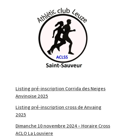
Listing pré-inscription Corrida des Neiges
Anvinoise 2025
Listing pré-inscription cross de Anvaing
2025
Dimanche 10 novembre 2024 – Horaire Cross
ACLO La Louviere