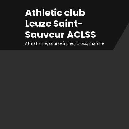
Skip
Athletic club
to
content
Leuze Saint-
Sauveur ACLSS
Athlétisme, course à pied, cross, marche