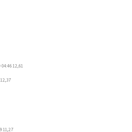
 04:46 12,61
 12,37
9 11,27